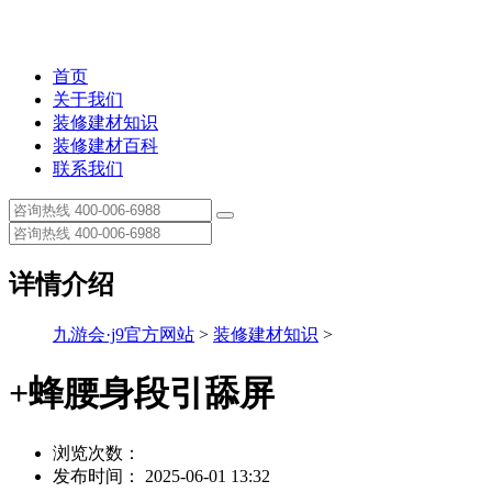
首页
关于我们
装修建材知识
装修建材百科
联系我们
详情介绍
九游会·j9官方网站
>
装修建材知识
>
+蜂腰身段引舔屏
浏览次数：
发布时间： 2025-06-01 13:32