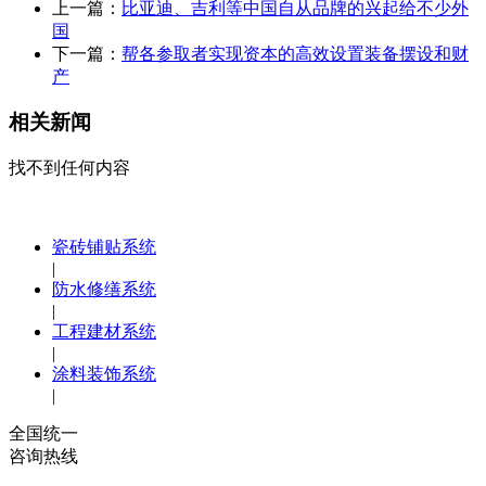
上一篇：
比亚迪、吉利等中国自从品牌的兴起给不少外
国
下一篇：
帮各参取者实现资本的高效设置装备摆设和财
产
相关新闻
找不到任何内容
瓷砖铺贴系统
|
防水修缮系统
|
工程建材系统
|
涂料装饰系统
|
全国统一
咨询热线