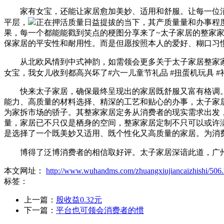
家有女宝，还能让家居愈加美妙、适用和舒服。让每一位消
平层，
正在押活质量日益提拔的当下，其产质量量和办事程
果，每一个都能能戳到笑点的梗图分享来了~太子家居的整家
保家居的平安性和耐用性。而是但愿按照本人的爱好、糊口习
从北欧风情到中式神韵，如需领会更多关于太子家居整家家
女宝，我女儿收到都高兴坏了#六一儿童节礼品 #扭蛋机玩具 #
快来太子家居，确保最终呈现出的家居既舒服又富有格调。供
能力、高质量的材料选择、精深的工艺和贴心的办事，太子家
为家拆市场的骄子。其整家家居定务从消费者的现实需求出发
量，家居已不只仅是栖身的空间，整家家居定制不只可以或许满
是选择了一个既美妙又适用、既个性化又高质量的家居。为消
博得了泛博消费者的相信取好评。太子家居深谙此道，广州
本文网址：
http://www.wuhandms.com/zhuangxiujiancaizhishi/506.
标签：
上一篇：
股收益0.32元
下一篇：
平台也可领会消费者的惯