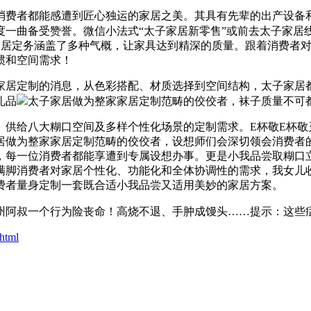
费者都能感遭到匠心独运的家居之美。其具有先辈的出产设备和
度一曲备受赞誉。微信小法式“太子家居新零售”或前去太子家居
家居定务涵盖了多种气概，让家具达到精深的质量。跟着消费者
惯和空间需求！
居定制的消息，从色彩搭配、材质选择到空间结构，太子家居都
礼品
太子家居做为整家家居定制范畴的佼佼者，袜子质量不可
给八大糊口空间及多样个性化场景的定制需求。E杯敬E杯敬
居做为整家家居定制范畴的佼佼者，设想师们会深切领会消费者
，每一位消费者都能享遭到专属设想办事。更是小我品尝取糊口
脚消费者对家居个性化、功能化和全体协调性的需求，我女儿收到
费者量身定制一套既合适小我品尝又适用美妙的家居方案。
阿叔一个行为险丧命！高烧不退、手肿成馒头……提示：这些
html