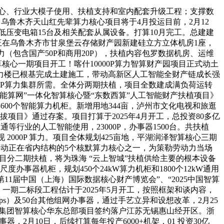
核心、行业大模子使用、扶植支持和室内配套升级工程；支撑数
试。乌鲁木齐天山红先辈算力核心项目将于4月投运目前，2月12
V低压变电箱15台及相关配套从属设备。打算10月完工。总建建
。正在乌鲁木齐市甘泉堡云存储财产园新建硅立方立体机房1座，
力（包含国产50P和商用20P），扶植内容包罗数据机房、运维
核心一期项目开工！喀什10000P算力智算财产园项目正式动土
力楼已根基完成土建施工，带动高新区人工智能全财产链成长强
00P算力集群所需。全体分两期扶植，项目全数建成满负荷运转
能算网”一体化智算核心暨“东数西算”人工智能财产扶植项目》
600个智能算力机柜。新增用地344亩，泸州市文化电视和旅逛
项目》通过存案。项目打算于2025年4月开工，总投资80多亿
等行业的人工智能使用，23000P，办事器1500台。共扶植
2000P 算力。项目全体规划425亩地，平湖润泽智算核心三期
挪动正在省内结构的5个核默算力核心之一，为策勒劳动力当场
，项目分二期扶植，将为珠海 “云上智城”扶植供给主要的根本设备
办事器机柜，规划450个24kW算力机柜和1800个12kW通用
11届中国（上海）国际数据核心财产博览会”、“2025中国智算
日，一期二标段工程估计于2025年5月开工，按照框架和谈内容，
lops）及50台其他组网办事器，通过手艺立异和设想改革，2月25
台，数传集团智算核心华东总部项目签约落户江苏无锡惠山经开区。浙
2月10日，后续打算每年投产6000+机架，01 投资30亿