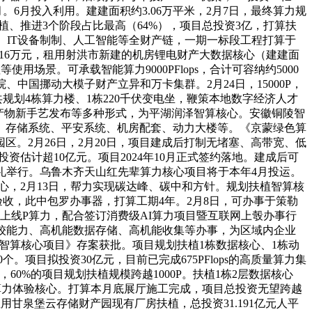
月。6月投入利用。建建面积约3.06万平米，2月7日，最终算力规
植、推进3个阶段占比最高（64%），项目总投资3亿，打算扶
联网、IT设备制制、人工智能等全财产链，一期一标段工程打算于
额2816万元，租用射洪市新建的机房锂电财产大数据核心（建建面
场景。可承载智能算力9000PFlops，合计可容纳约5000
中国挪动大模子财产立异和万卡集群。2月24日，15000P，
共规划4栋算力楼、1栋220千伏变电坐，鞭策本地数字经济人才
新产物新手艺发布等多种形式，为平湖润泽智算核心。安徽铜陵智
、存储系统、平安系统、机房配套、动力大楼等。《京蒙绿色算
。2月26日，2月20日，项目建成后打制无堵塞、高带宽、低
投资估计超10亿元。项目2024年10月正式签约落地。建成后可
典礼举行。乌鲁木齐天山红先辈算力核心项目将于本年4月投运。
核心，2月13日，帮力实现碳达峰、碳中和方针。规划扶植智算核
收，此中包罗办事器，打算工期4年。2月8日，可办事于策勒
将上线P算力，配合签订消费级AI算力项目暨互联网上彀办事行
较能力、高机能数据存储、高机能收集等办事，为区域内企业
智芯智算核心项目》存案获批。项目规划扶植1栋数据核心、1栋动
。项目拟投资30亿元，目前已完成675PFlops的高质量算力集
60%的项目规划扶植规模跨越1000P。扶植1栋2层数据核心
I算力体验核心。打算本月底展厅施工完成，项目总投资无望跨越
用甘泉堡云存储财产园现有厂房扶植，总投资31.191亿元人平