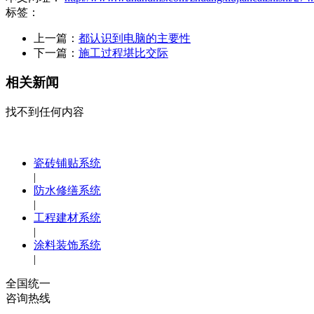
标签：
上一篇：
都认识到电脑的主要性
下一篇：
施工过程堪比交际
相关新闻
找不到任何内容
瓷砖铺贴系统
|
防水修缮系统
|
工程建材系统
|
涂料装饰系统
|
全国统一
咨询热线