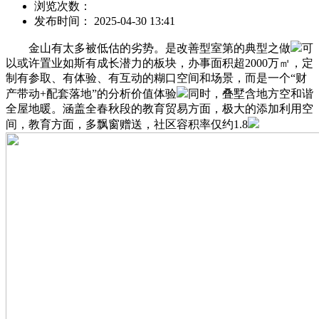
浏览次数：
发布时间： 2025-04-30 13:41
金山有太多被低估的劣势。是改善型室第的典型之做
可
以或许置业如斯有成长潜力的板块，办事面积超2000万㎡，定
制有参取、有体验、有互动的糊口空间和场景，而是一个“财
产带动+配套落地”的分析价值体验
同时，叠墅含地方空和谐
全屋地暖。涵盖全春秋段的教育贸易方面，极大的添加利用空
间，教育方面，多飘窗赠送，社区容积率仅约1.8