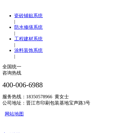
瓷砖铺贴系统
|
防水修缮系统
|
工程建材系统
|
涂料装饰系统
|
全国统一
咨询热线
400-006-6988
服务热线：18350578966 黄女士
公司地址：晋江市印刷包装基地宝声路3号
网站地图