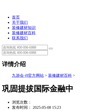
首页
关于我们
装修建材知识
装修建材百科
联系我们
详情介绍
九游会·j9官方网站
>
装修建材百科
>
巩固提拔国际金融中
浏览次数：
发布时间： 2025-05-08 15:23