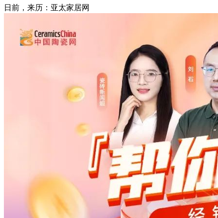
日前，来历：亚太家居网