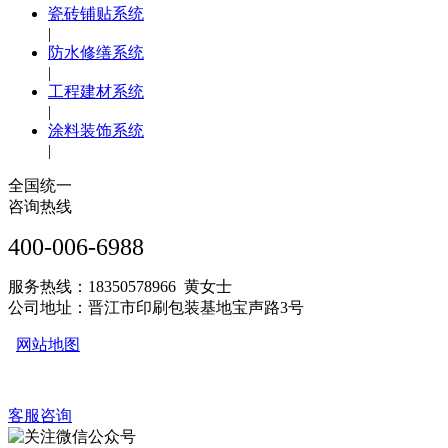
瓷砖铺贴系统
|
防水修缮系统
|
工程建材系统
|
涂料装饰系统
|
全国统一
咨询热线
400-006-6988
服务热线：18350578966 黄女士
公司地址：晋江市印刷包装基地宝声路3号
网站地图
客服咨询