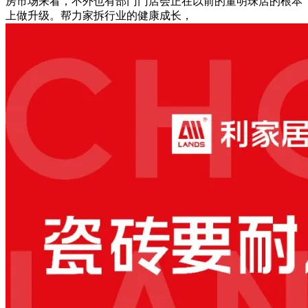
房市场来看，不外也有部门门店会正在以前的董明珠店的根本
上做升级。帮力家拆行业的健康成长，