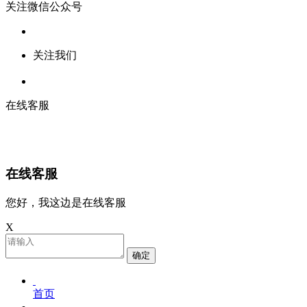
关注微信公众号
关注我们
在线客服
在线客服
您好，我这边是在线客服
X
确定
首页