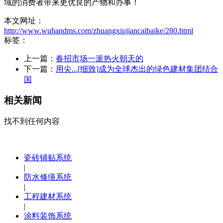
域的消费者带来更优良的产物和办事！
本文网址：
http://www.wuhandms.com/zhuangxiujiancaibaike/280.html
标签：
上一篇：
春招市场一派热火朝天的
下一篇：
用尖...[细致]成为全球杰出的绿色建材集团结合
国
相关新闻
找不到任何内容
瓷砖铺贴系统
|
防水修缮系统
|
工程建材系统
|
涂料装饰系统